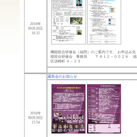
2016年
09月20日
16:32
機能咬合研修会（福岡）のご案内です。 お申込み先
能咬合研修会 事務局 〒８１２－００２８ 福
区須崎町 ４－２３
霧島会のお知らせ
2016年
09月20日
15:54