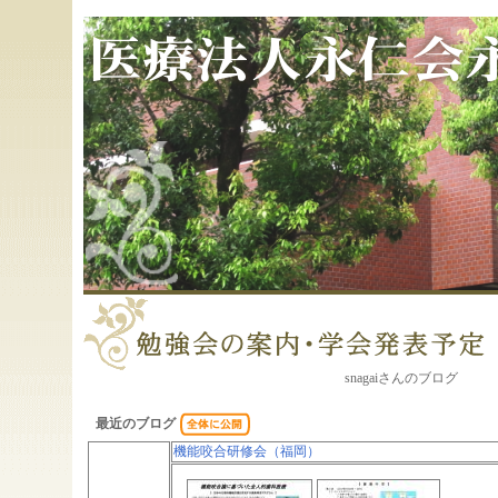
snagaiさんのブログ
最近のブログ
機能咬合研修会（福岡）