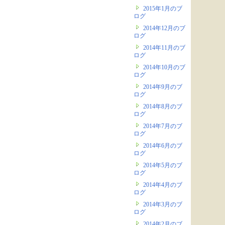
2015年1月のブ
ログ
2014年12月のブ
ログ
2014年11月のブ
ログ
2014年10月のブ
ログ
2014年9月のブ
ログ
2014年8月のブ
ログ
2014年7月のブ
ログ
2014年6月のブ
ログ
2014年5月のブ
ログ
2014年4月のブ
ログ
2014年3月のブ
ログ
2014年2月のブ