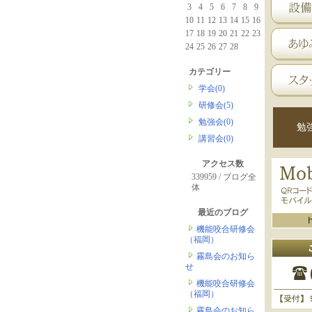
3
4
5
6
7
8
9
10
11
12
13
14
15
16
17
18
19
20
21
22
23
24
25
26
27
28
カテゴリー
学会(0)
研修会(5)
勉強会(0)
勉
講習会(0)
アクセス数
339959 / ブログ全
体
最近のブログ
機能咬合研修会
（福岡）
霧島会のお知ら
せ
機能咬合研修会
（福岡）
霧島会のお知ら