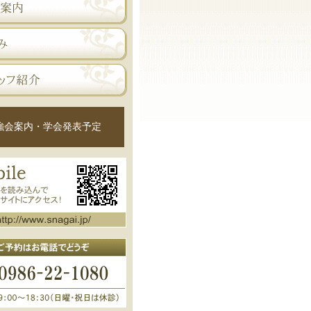
強会案内・学会発表予定