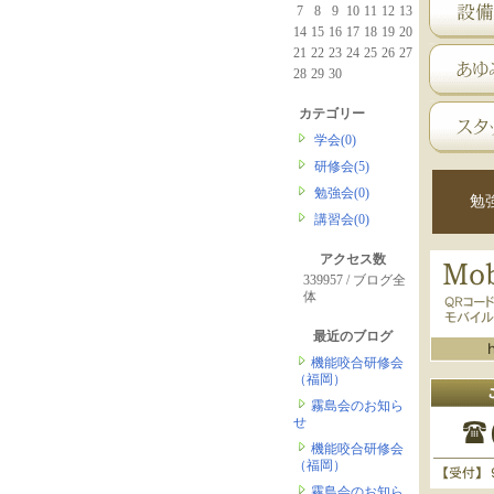
7
8
9
10
11
12
13
14
15
16
17
18
19
20
21
22
23
24
25
26
27
28
29
30
カテゴリー
学会(0)
研修会(5)
勉強会(0)
勉
講習会(0)
アクセス数
339957 / ブログ全
体
最近のブログ
機能咬合研修会
（福岡）
霧島会のお知ら
せ
機能咬合研修会
（福岡）
霧島会のお知ら